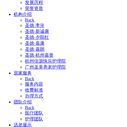
发展历程
荣誉资质
机构介绍
Back
圣德·李沧
圣德·新诚康
圣德·夕阳红
圣德·嘉康
圣德·嘉朗
圣德·杭州嘉誉
杭州佳源快乐护理院
广州圣美养老护理院
居家服务
Back
服务内容
收费标准
办理方式
团队介绍
Back
医疗团队
护理团队
适老展示