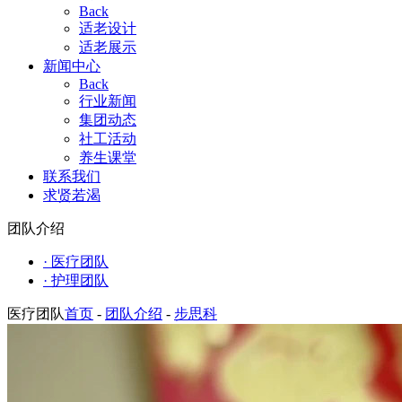
Back
适老设计
适老展示
新闻中心
Back
行业新闻
集团动态
社工活动
养生课堂
联系我们
求贤若渴
团队介绍
· 医疗团队
· 护理团队
医疗团队
首页
-
团队介绍
-
步思科