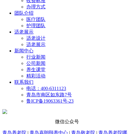
收费标准
办理方式
团队介绍
医疗团队
护理团队
适老展示
适老设计
适老展示
新闻中心
行业新闻
公司新闻
养生课堂
精彩活动
联系我们
电话：400-6311123
青岛市南区如东路7号
鲁ICP备19063361号-23
微信公众号
青岛养老院
|
青岛嘉朗颐养中心
|
青岛敬老院
|
青岛养老院哪