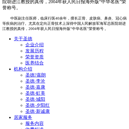
院胡进江教授的真传，2004年获人民日报海外版“中华名医”荣
誉称号。
中医副主任医师，临床行医40余年，擅长正骨、皮肤病、鼻炎、冠心病
等疾病的治疗。尤其在定向正骨技术上深得中国人民解放军海军总医院胡进
江教授的真传，2004年获人民日报海外版“中华名医”荣誉称号 。
关于圣德
企业介绍
发展历程
荣誉资质
医养结合
机构介绍
圣德?嘉朗
圣德·李沧
圣德·嘉康
圣德·虹美
圣德·城阳
圣德·夕阳红
圣德·新诚康
居家服务
服务内容