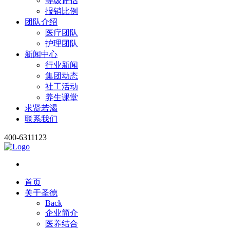
等级评估
报销比例
团队介绍
医疗团队
护理团队
新闻中心
行业新闻
集团动态
社工活动
养生课堂
求贤若渴
联系我们
400-6311123
首页
关于圣德
Back
企业简介
医养结合