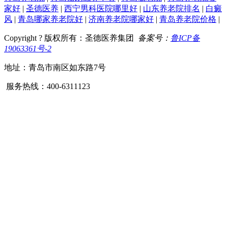
家好
|
圣德医养
|
西宁男科医院哪里好
|
山东养老院排名
|
白癜
风
|
青岛哪家养老院好
|
济南养老院哪家好
|
青岛养老院价格
|
Copyright ? 版权所有：圣德医养集团
备案号：
鲁ICP备
19063361号-2
地址：青岛市南区如东路7号
服务热线：400-6311123