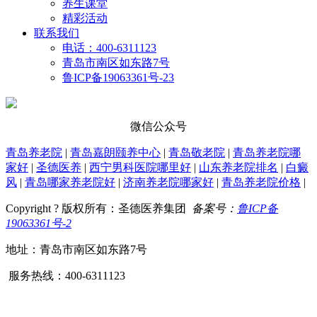
养生课堂
精彩活动
联系我们
电话：400-6311123
青岛市南区如东路7号
鲁ICP备19063361号-23
微信公众号
青岛养老院
|
青岛嘉朗颐养中心
|
青岛敬老院
|
青岛养老院哪
家好
|
圣德医养
|
西宁男科医院哪里好
|
山东养老院排名
|
白癜
风
|
青岛哪家养老院好
|
济南养老院哪家好
|
青岛养老院价格
|
Copyright ? 版权所有：圣德医养集团
备案号：
鲁ICP备
19063361号-2
地址：青岛市南区如东路7号
服务热线：400-6311123