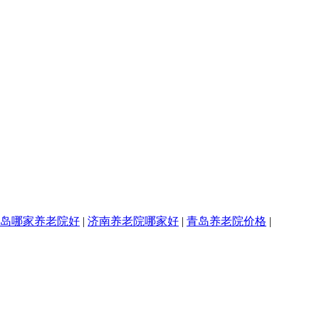
岛哪家养老院好
|
济南养老院哪家好
|
青岛养老院价格
|