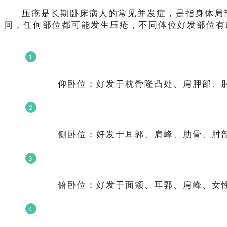
压疮是长期卧床病人的常见并发症，是指身体局部
间，任何部位都可能发生压疮，不同体位好发部位有
1
仰卧位：好发于枕骨隆凸处、肩胛部、
2
侧卧位：好发于耳郭、肩峰、肋骨、肘
3
俯卧位：好发于面颊、耳郭、肩峰、女
4