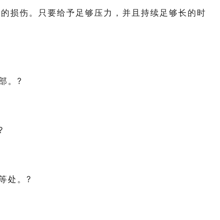
的损伤。只要给予足够压力，并且持续足够长的时
部。?
?
等处。?