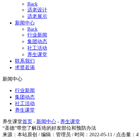
Back
适老设计
适老展示
新闻中心
Back
行业新闻
集团动态
社工活动
养生课堂
联系我们
求贤若渴
新闻中心
行业新闻
集团动态
社工活动
养生课堂
养生课堂
首页
-
新闻中心
-
养生课堂
“圣德”带您了解压疮的好发部位和预防办法
来源：本站原创 / 编辑：管理员 / 时间：2022-05-11 / 点击量：4