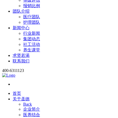
等级评估
报销比例
团队介绍
医疗团队
护理团队
新闻中心
行业新闻
集团动态
社工活动
养生课堂
求贤若渴
联系我们
400-6311123
首页
关于圣德
Back
企业简介
医养结合