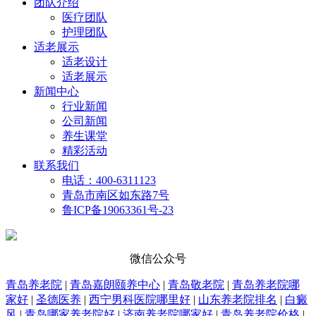
团队介绍
医疗团队
护理团队
适老展示
适老设计
适老展示
新闻中心
行业新闻
公司新闻
养生课堂
精彩活动
联系我们
电话：400-6311123
青岛市南区如东路7号
鲁ICP备19063361号-23
微信公众号
青岛养老院
|
青岛嘉朗颐养中心
|
青岛敬老院
|
青岛养老院哪
家好
|
圣德医养
|
西宁男科医院哪里好
|
山东养老院排名
|
白癜
风
|
青岛哪家养老院好
|
济南养老院哪家好
|
青岛养老院价格
|