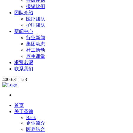
等级评估
报销比例
团队介绍
医疗团队
护理团队
新闻中心
行业新闻
集团动态
社工活动
养生课堂
求贤若渴
联系我们
400-6311123
首页
关于圣德
Back
企业简介
医养结合