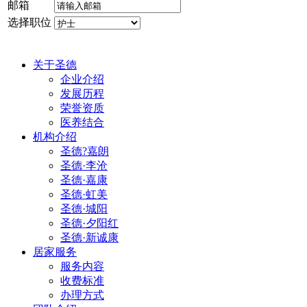
邮箱
选择职位
关于圣德
企业介绍
发展历程
荣誉资质
医养结合
机构介绍
圣德?嘉朗
圣德·李沧
圣德·嘉康
圣德·虹美
圣德·城阳
圣德·夕阳红
圣德·新诚康
居家服务
服务内容
收费标准
办理方式