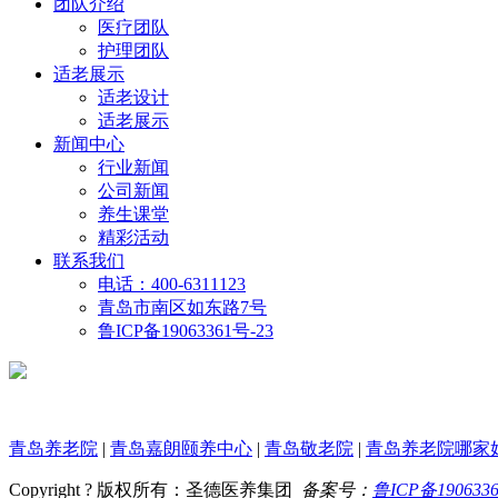
团队介绍
医疗团队
护理团队
适老展示
适老设计
适老展示
新闻中心
行业新闻
公司新闻
养生课堂
精彩活动
联系我们
电话：400-6311123
青岛市南区如东路7号
鲁ICP备19063361号-23
青岛养老院
|
青岛嘉朗颐养中心
|
青岛敬老院
|
青岛养老院哪家
Copyright ? 版权所有：圣德医养集团
备案号：
鲁ICP备190633