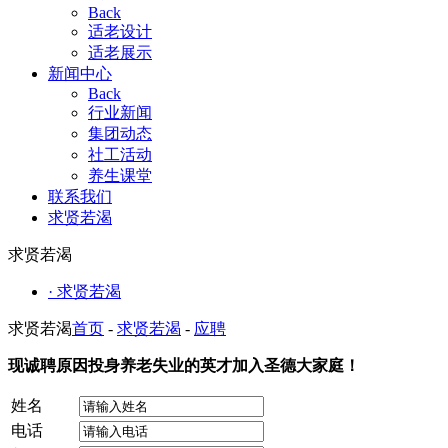
Back
适老设计
适老展示
新闻中心
Back
行业新闻
集团动态
社工活动
养生课堂
联系我们
求贤若渴
求贤若渴
· 求贤若渴
求贤若渴
首页
-
求贤若渴
-
应聘
现诚聘原因投身养老失业的英才加入圣德大家庭！
姓名
电话