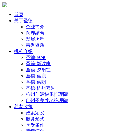
首页
关于圣德
企业简介
医养结合
发展历程
荣誉资质
机构介绍
圣德·李沧
圣德·新诚康
圣德·夕阳红
圣德·嘉康
圣德·嘉朗
圣德·杭州嘉誉
杭州佳源快乐护理院
广州圣美养老护理院
养老政策
政策定义
服务形式
享受条件