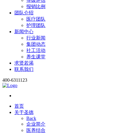
等级评估
报销比例
团队介绍
医疗团队
护理团队
新闻中心
行业新闻
集团动态
社工活动
养生课堂
求贤若渴
联系我们
400-6311123
首页
关于圣德
Back
企业简介
医养结合