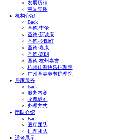
发展历程
荣誉资质
机构介绍
Back
圣德·李沧
圣德·新诚康
圣德·夕阳红
圣德·嘉康
圣德·嘉朗
圣德·杭州嘉誉
杭州佳源快乐护理院
广州圣美养老护理院
居家服务
Back
服务内容
收费标准
办理方式
团队介绍
Back
医疗团队
护理团队
适老展示