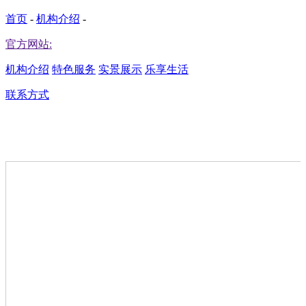
首页
-
机构介绍
-
官方网站:
机构介绍
特色服务
实景展示
乐享生活
联系方式